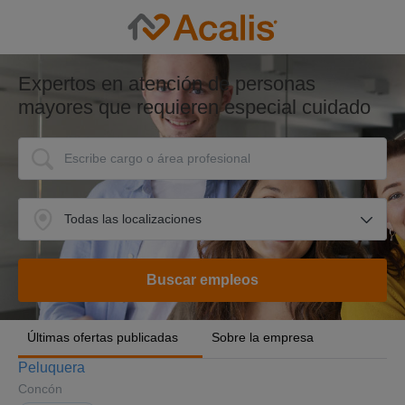
Expertos en atención de personas
mayores que requieren especial cuidado
Últimas ofertas publicadas
Sobre la empresa
Peluquera
Concón